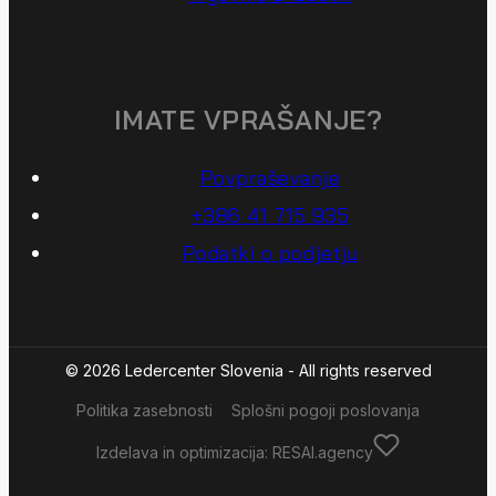
IMATE VPRAŠANJE?
Povpraševanje
+386 41 715 935
Podatki o podjetju
© 2026 Ledercenter Slovenia - All rights reserved
Politika zasebnosti
Splošni pogoji poslovanja
Izdelava in optimizacija: RESAI.agency