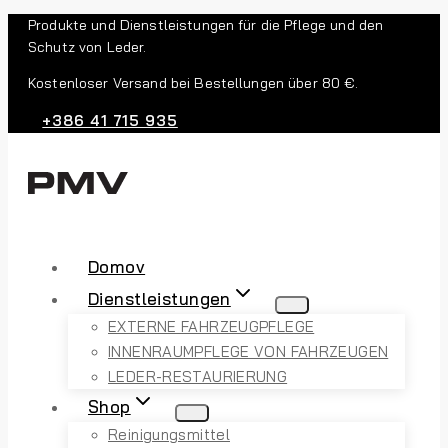
Produkte und Dienstleistungen für die Pflege und den
Schutz von Leder.
Kostenloser Versand bei Bestellungen über 80 €.
+386 41 715 935
Domov
Dienstleistungen
EXTERNE FAHRZEUGPFLEGE
INNENRAUMPFLEGE VON FAHRZEUGEN
LEDER-RESTAURIERUNG
Shop
Reinigungsmittel