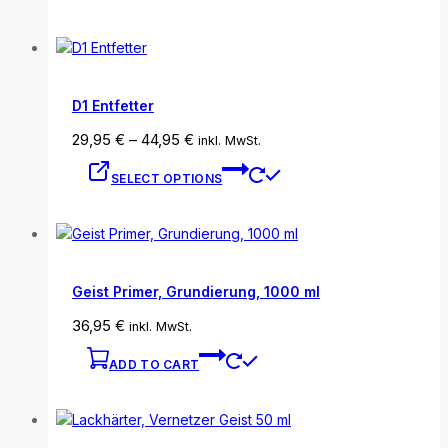
D1 Entfetter
29,95
€
–
44,95
€
inkl. MwSt.
SELECT OPTIONS
Geist Primer, Grundierung, 1000 ml
36,95
€
inkl. MwSt.
ADD TO CART