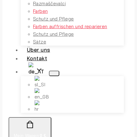
Razmaščevalci
Farben
Schutz und Pflege
Farben auffrischen und reparieren
Schutz und Pflege
Sätze
Über uns
Kontakt
Mein Wagen
0
€